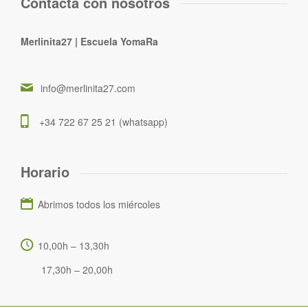
Contacta con nosotros
Merlinita27 | Escuela YomaRa
info@merlinita27.com
+34 722 67 25 21 (whatsapp)
Horario
Abrimos todos los miércoles
10,00h – 13,30h
17,30h – 20,00h