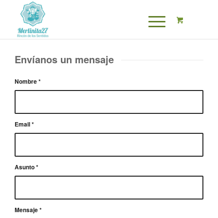
Envíanos un mensaje
Nombre
*
Email
*
Asunto
*
Mensaje
*