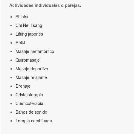
Actividades individuales o parejas:
Shiatsu
Chi Nei Tsang
Lifting japonés
Reiki
Masaje metamórfico
Quiromasaje
Masaje deportivo
Masaje relajante
Drenaje
Cristaloterapia
Cuencoterapia
Baños de sonido
Terapia combinada