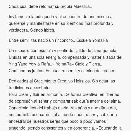
Cada cual debe retomar su propia Maestría..
Invitamos a la búsqueda y al encuentro de uno mismo a
quererse y manifestarse en su identidad más profunda y
verdadera. Siendo libres.
Entre semillitas nació un rinconcito.. Escuela YomaRa
Un espacio con esencia y sentir del latido de alma gemela.
Unidas en una sola energía, compensada y materializada del
Ying Yang Yoly & Rafa..» YomaRa» Cielo y Tierra..
Caminamos juntos. Es nuestro sentir y camino del crecer.
Dedicados al Crecimiento Creativo Holístico. Sin dejar las
tradiciones ancestrales.
Para crear y fluir en armonía. De forma creativa, en libertad
de expresión al sentir y compartir sabiduría interna del alma.
Conocimientos del trabajo diario tras años y que día a día,
nos permita acercarnos al alma de nuestro ser y sabiduría
ancestral de nuestros seres que poco a poco vamos
sintiendo, siendo conscientes y en coherencia. «Educando la