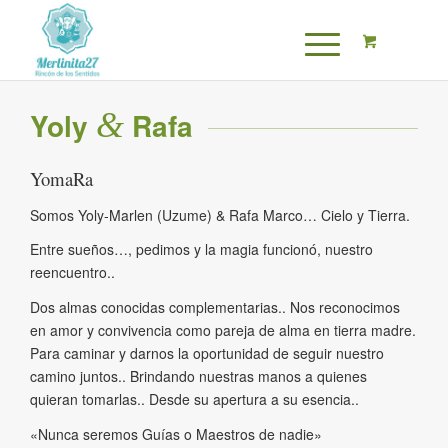
Yoly
&
Rafa
YomaRa
Somos Yoly-Marlen (Uzume) & Rafa Marco… Cielo y Tierra.
Entre sueños…, pedimos y la magia funcionó, nuestro
reencuentro..
Dos almas conocidas complementarias.. Nos reconocimos
en amor y convivencia como pareja de alma en tierra madre.
Para caminar y darnos la oportunidad de seguir nuestro
camino juntos.. Brindando nuestras manos a quienes
quieran tomarlas.. Desde su apertura a su esencia..
«Nunca seremos Guías o Maestros de nadie»