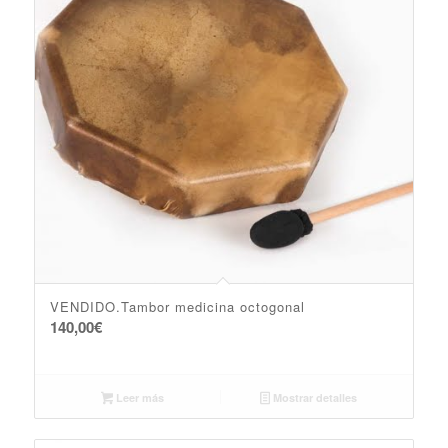
VENDIDO.Tambor medicina octogonal
140,00
€
Leer más
Mostrar detalles