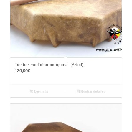
Tambor medicina octogonal (Arbol)
130,00
€
Leer más
Mostrar detalles