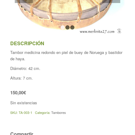
1
2
3
DESCRIPCIÓN
Tambor medicina redondo en piel de buey de Noruega y bastidor
de haya.
Diámetro: 42 cm.
Altura: 7 cm.
150,00
€
Sin existencias
SKU:
TA-003-1
Categoría:
Tambores
Compartir