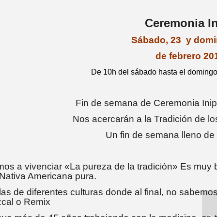
Ceremonia I
Sábado, 23 y domi
de febrero 20
De 10h del sábado hasta el domingo
Fin de semana de Ceremonia Inipi
Nos acercarán a la Tradición de l
Un fin de semana lleno de
mos a vivenciar «La pureza de la tradición» Es muy bon
Nativa Americana pura.
as de diferentes culturas donde al final, no sabemos
cal o Remix