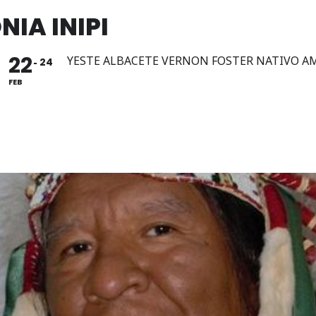
IA INIPI
22
YESTE ALBACETE VERNON FOSTER NATIVO A
24
FEB