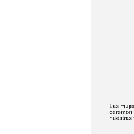
Las mujer
ceremoni
nuestras 