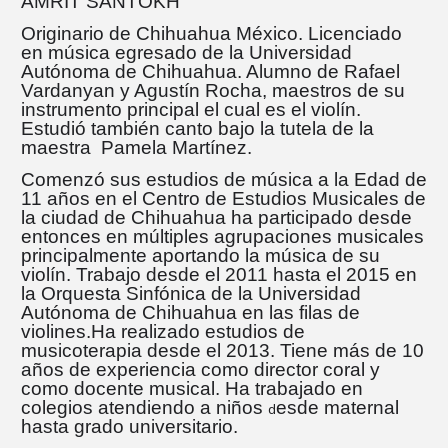
AMRIT SANTOKH
Originario de Chihuahua México. Licenciado
en música egresado de la Universidad
Autónoma de Chihuahua. Alumno de Rafael
Vardanyan y Agustín Rocha, maestros de su
instrumento principal el cual es el violín.
Estudió también canto bajo la tutela de la
maestra Pamela Martínez.
Comenzó sus estudios de música a la Edad de
11 años en el Centro de Estudios Musicales de
la ciudad de Chihuahua ha participado desde
entonces en múltiples agrupaciones musicales
principalmente aportando la música de su
violín. Trabajo desde el 2011 hasta el 2015 en
la Orquesta Sinfónica de la Universidad
Autónoma de Chihuahua en las filas de
violines.Ha realizado estudios de
musicoterapia desde el 2013. Tiene más de 10
años de experiencia como director coral y
como docente musical. Ha trabajado en
colegios atendiendo a niños
esde maternal
d
hasta grado universitario.