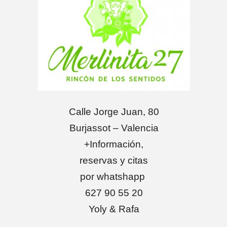
Calle Jorge Juan, 80
Burjassot – Valencia
+Información,
reservas y citas
por whatshapp
627 90 55 20
Yoly & Rafa