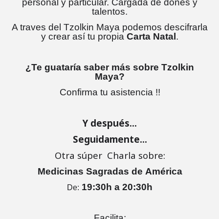
personal y particular.
Cargada de dones y
talentos.
A traves del Tzolkin Maya
podemos descifrarla
y crear
así tu propia
Carta Natal
.
¿Te guataría saber más sobre Tzolkin
Maya?
Confirma tu asistencia !!
Y después…
Seguidamente…
Otra súper Charla sobre:
Medicinas Sagradas de
América
19:30h a 20:30h
De:
Facilita: