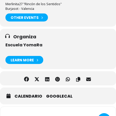
Merlinita27 "Rincón de los Sentidos"
Burjasot - Valencia
OTHER EVENTS
Organiza
Escuela YomaRa
LEARN MORE
CALENDARIO
GOOGLECAL