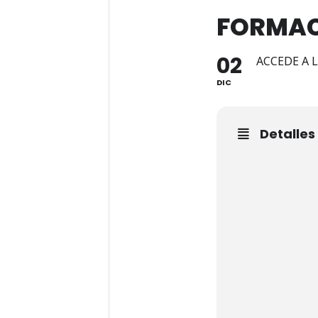
FORMACI
02
ACCEDE A 
DIC
Detalles