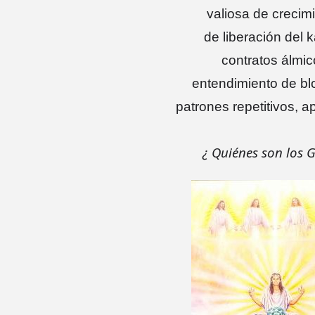
valiosa de crecim
de liberación del 
contratos álmic
entendimiento de bl
patrones repetitivos, a
¿ Quiénes son los G