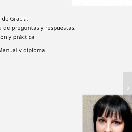
 de Gracia.
a de preguntas y respuestas.
ión y práctica.
 Manual y diploma