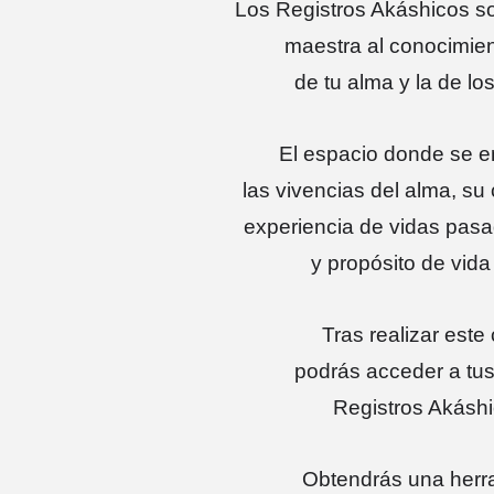
Los Registros Akáshicos so
maestra al conocimient
de tu alma y la de l
El espacio donde se 
las vivencias del alma, su
experiencia de vidas pasa
y propósito de vida 
Tras realizar este
podrás acceder a tus
Registros Akásh
Obtendrás una herr