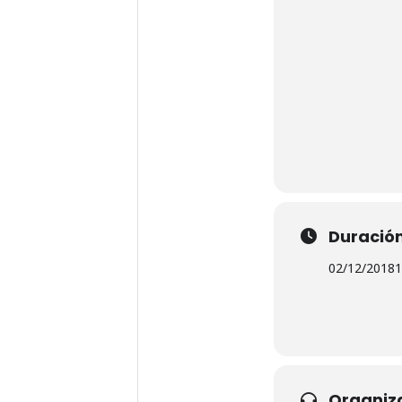
Duració
02/12/2018
1
Organiz