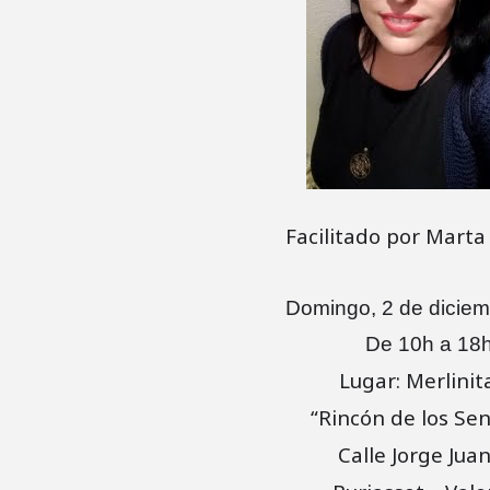
Facilitado por Mart
Domingo, 2 de dicie
De 10h a 18
Lugar: Merlinit
“Rincón de los Sen
Calle Jorge Jua