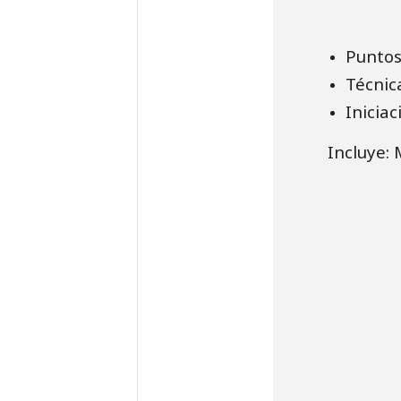
Puntos
Técnic
Iniciac
Incluye: