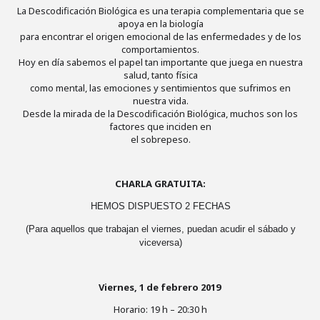
La Descodificación Biológica es una terapia complementaria que se
apoya en la biología
para encontrar el origen emocional de las enfermedades y de los
comportamientos.
Hoy en día sabemos el papel tan importante que juega en nuestra
salud, tanto física
como mental, las emociones y sentimientos que sufrimos en
nuestra vida.
Desde la mirada de la Descodificación Biológica, muchos son los
factores que inciden en
el sobrepeso.
CHARLA GRATUITA:
HEMOS DISPUESTO 2 FECHAS
(Para aquellos que trabajan el viernes, puedan acudir el sábado y
viceversa)
Viernes, 1 de febrero 2019
Horario: 19 h – 20:30 h