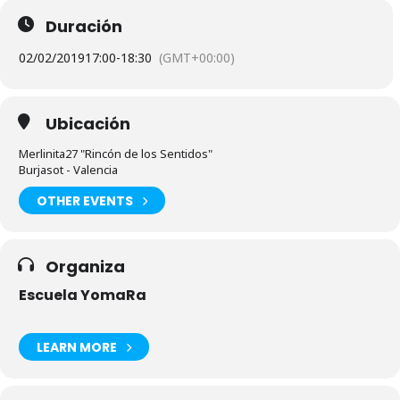
Duración
02/02/2019
17:00
-
18:30
(GMT+00:00)
Ubicación
Merlinita27 "Rincón de los Sentidos"
Burjasot - Valencia
OTHER EVENTS
Organiza
Escuela YomaRa
LEARN MORE