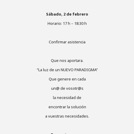
Sábado, 2 de febrero
Horario: 17 h – 18:30 h
Confirmar asistencia
Que nos aportara.
“La luz de un NUEVO PARADIGMA”
Que genere en cada
un@ de vosotr@s
la necesidad de
encontrar la solución
a vuestras necesidades.