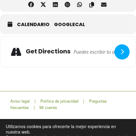
CALENDARIO
GOOGLECAL
Adresse
Get Directions
Aviso legal
|
Política de privacidad
|
Preguntas
frecuentes
|
Mi cuenta
Utilizamos cookies para ofrecerte la mejor experiencia en
nuestra web.
Lapso Estudio