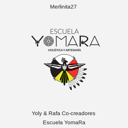
Merlinita27
Yoly & Rafa Co-creadores
Escuela YomaRa