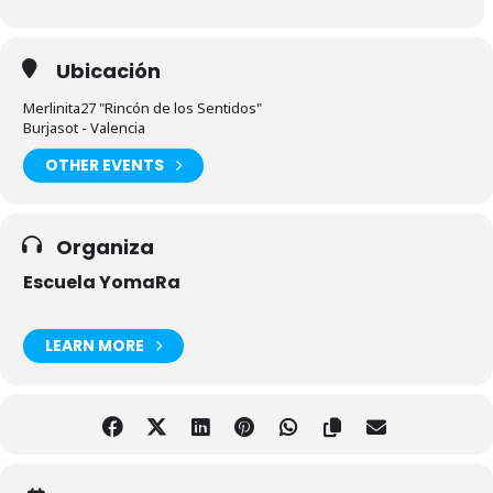
Ubicación
Merlinita27 "Rincón de los Sentidos"
Burjasot - Valencia
OTHER EVENTS
Organiza
Escuela YomaRa
LEARN MORE