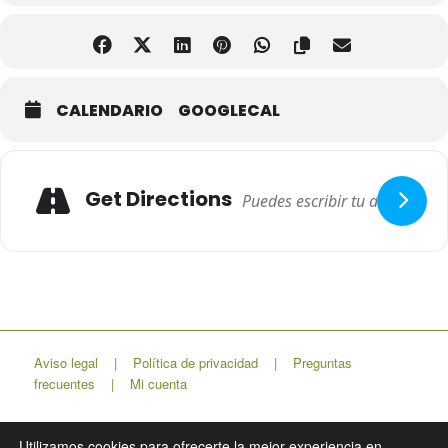
CALENDARIO
GOOGLECAL
Adresse
Get Directions
Aviso legal
|
Política de privacidad
|
Preguntas
frecuentes
|
Mi cuenta
Utilizamos cookies para ofrecerte la mejor experiencia en