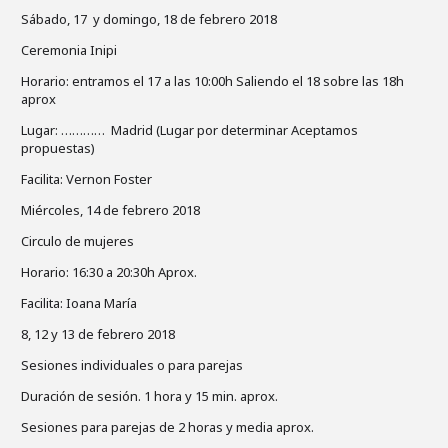
Sábado, 17 y domingo, 18 de febrero 2018
Ceremonia Inipi
Horario: entramos el 17 a las 10:00h Saliendo el 18 sobre las 18h
aprox
Lugar: ………… Madrid (Lugar por determinar Aceptamos
propuestas)
Facilita: Vernon Foster
Miércoles, 14 de febrero 2018
Circulo de mujeres
Horario: 16:30 a 20:30h Aprox.
Facilita: Ioana María
8, 12 y 13 de febrero 2018
Sesiones individuales o para parejas
Duración de sesión. 1 hora y 15 min. aprox.
Sesiones para parejas de 2 horas y media aprox.