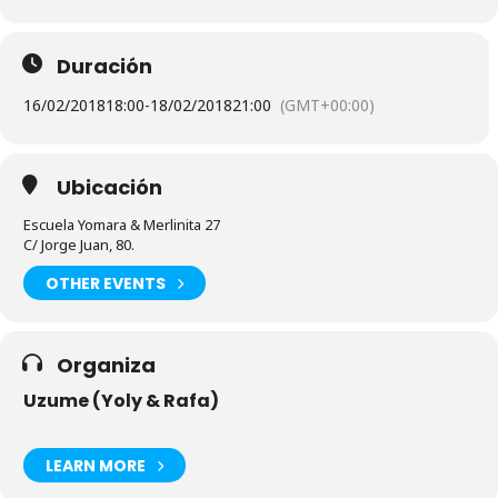
Duración
16/02/2018
18:00
-
18/02/2018
21:00
(GMT+00:00)
Ubicación
Escuela Yomara & Merlinita 27
C/ Jorge Juan, 80.
OTHER EVENTS
Organiza
Uzume (Yoly & Rafa)
LEARN MORE