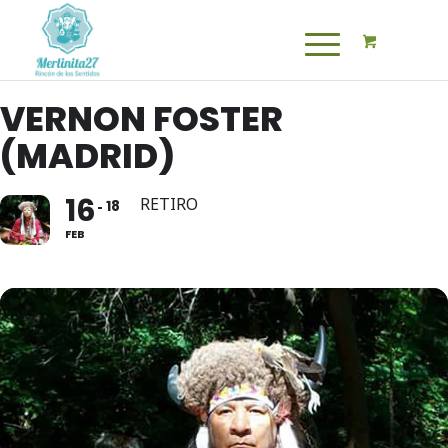
VERNON FOSTER
(MADRID)
16
RETIRO
18
FEB