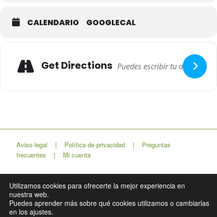
CALENDARIO
GOOGLECAL
Adresse
Get Directions
Aviso legal
|
Política de privacidad
|
Preguntas
frecuentes
|
Mi cuenta
Utilizamos cookies para ofrecerte la mejor experiencia en
nuestra web.
Lapso Estudio
Puedes aprender más sobre qué cookies utilizamos o cambiarlas
en los ajustes.