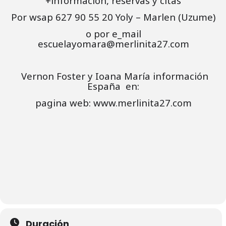
+información, reservas y citas
Por wsap 627 90 55 20 Yoly – Marlen (Uzume)
o por e_mail
escuelayomara@merlinita27.com
Vernon Foster y Ioana María información
España en:
pagina web: www.merlinita27.com
Duración