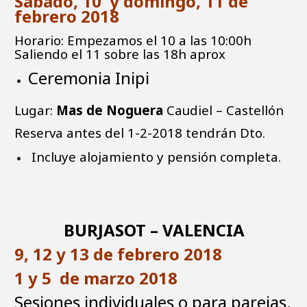
Sábado, 10 y domingo, 11 de
febrero 2018
Horario: Empezamos el 10 a las 10:00h
Saliendo el 11 sobre las 18h aprox
Ceremonia Inipi
Lugar:
Mas de Noguera
Caudiel – Castellón
Reserva antes del 1-2-2018 tendrán Dto.
Incluye alojamiento y pensión completa.
BURJASOT – VALENCIA
9, 12 y 13 de febrero 2018
1 y 5 de marzo 2018
Sesiones individuales o para parejas.