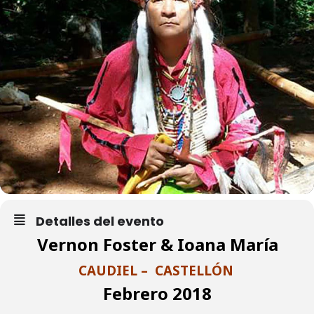
Detalles del evento
Vernon Foster
&
Ioana María
CAUDIEL – CASTELLÓN
Febrero 2018