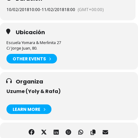
10/02/2018
10:00
-
11/02/2018
18:00
(GMT+00:00)
Ubicación
Escuela Yomara & Merlinita 27
C/ Jorge Juan, 80.
OTHER EVENTS
Organiza
Uzume (Yoly & Rafa)
LEARN MORE