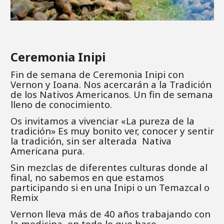
Ceremonia Inipi
Fin de semana de Ceremonia Inipi con
Vernon y Ioana. Nos acercarán a la Tradición
de los Nativos Americanos. Un fin de semana
lleno de conocimiento.
Os invitamos a vivenciar «La pureza de la
tradición» Es muy bonito ver, conocer y sentir
la tradición, sin ser alterada Nativa
Americana pura.
Sin mezclas de diferentes culturas donde al
final, no sabemos en que estamos
participando si en una Inipi o un Temazcal o
Remix
Vernon lleva más de 40 años trabajando con
la medicina, en todo lo que hace.