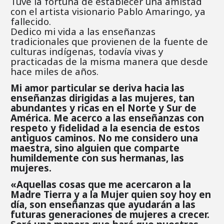
Tuve la fortuna de establecer una amistad
con el artista visionario Pablo Amaringo, ya
fallecido.
Dedico mi vida a las enseñanzas
tradicionales que provienen de la fuente de
culturas indígenas, todavía vivas y
practicadas de la misma manera que desde
hace miles de años.
Mi amor particular se deriva hacia las
enseñanzas dirigidas a las mujeres, tan
abundantes y ricas en el Norte y Sur de
América.
Me acerco a las enseñanzas con
respeto y fidelidad a la esencia de estos
antiguos caminos. No me considero una
maestra, sino alguien que comparte
humildemente con sus hermanas, las
mujeres.
«Aquellas cosas que me acercaron a la
Madre Tierra y a la Mujer quien soy hoy en
día, son enseñanzas que ayudarán a las
futuras generaciones de mujeres a crecer.