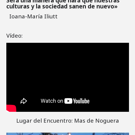
Será una manera que hará que nuestras
culturas y la sociedad sanen de nuevo»
Ioana-María Iliutt
Vídeo:
Lugar del Encuentro: Mas de Noguera