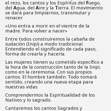
el rezo, los cantos y los Espíritus del
F
uego,
del
A
gua, del
A
ire y la
T
ierra. El movimiento
se dará para limpiarnos, transmutar y
renacer.
«Uno entra a morir en el vientre de la
madre. Para volver a nacer»
Entre todos construiremos la cabaña de
sudación (Inipi) a modo tradicional.
Entendiendo el significado de cada paso,
forma de crearla y hacerla.
Las mujeres tienen su cometido específico a
la hora de la construcción tanto de la Inipi,
como en la ceremonia. Con sus propios
cantos. El hombre también. Todo tomará
sentido, creando una nueva etapa para
nuestras vidas.
Comprendermos la Espiritualidad de los
Nativos y lo sagrado.
Cantaremos los cantos Sagrados y