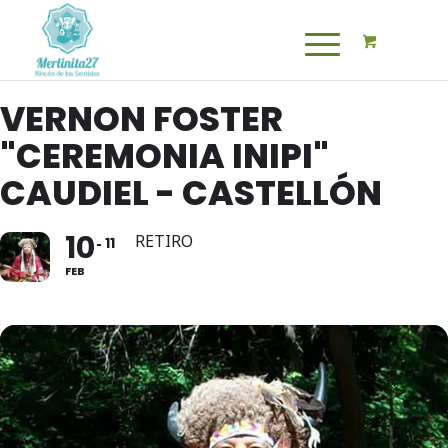
VERNON FOSTER
"CEREMONIA INIPI"
CAUDIEL - CASTELLÓN
10
RETIRO
11
FEB