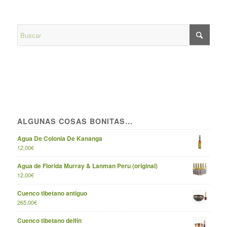
ALGUNAS COSAS BONITAS…
Agua De Colonia De Kananga
12,00
€
Agua de Florida Murray & Lanman Peru (original)
12,00
€
Cuenco tibetano antiguo
265,00
€
Cuenco tibetano delfín