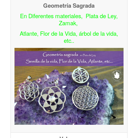
Geometría Sagrada
En Diferentes materiales, Plata de Ley,
Zamak,
Atlante, Flor de la Vida, árbol de la vida,
etc..