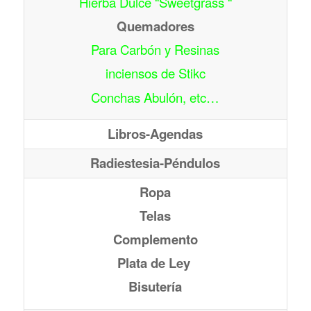
Hierba Dulce “Sweetgrass “
Quemadores
Para Carbón y Resinas
inciensos de Stikc
Conchas Abulón, etc…
Libros-Agendas
Radiestesia-Péndulos
Ropa
Telas
Complemento
Plata de Ley
Bisutería