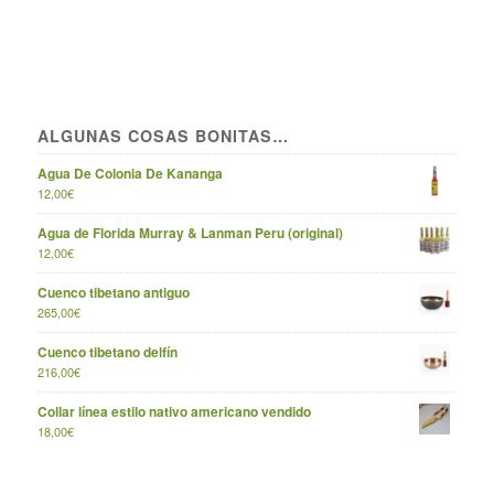
ALGUNAS COSAS BONITAS…
Agua De Colonia De Kananga
12,00
€
Agua de Florida Murray & Lanman Peru (original)
12,00
€
Cuenco tibetano antiguo
265,00
€
Cuenco tibetano delfín
216,00
€
Collar línea estilo nativo americano vendido
18,00
€