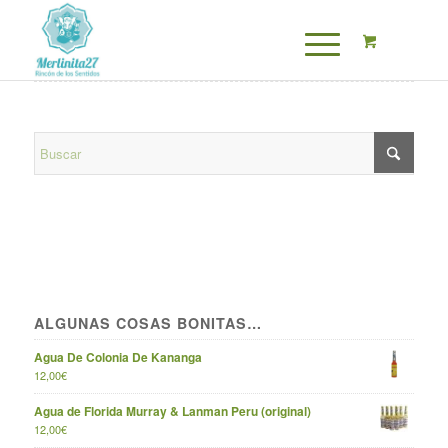
ALGUNAS COSAS BONITAS…
Agua De Colonia De Kananga
12,00
€
Agua de Florida Murray & Lanman Peru (original)
12,00
€