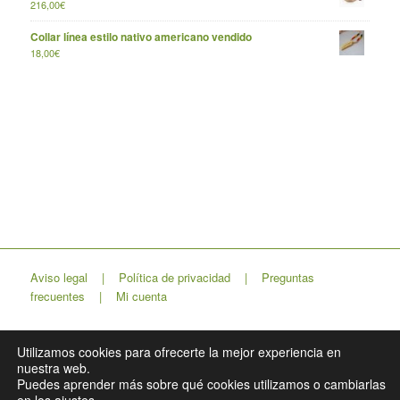
216,00
€
Collar línea estilo nativo americano vendido
18,00
€
Aviso legal
|
Política de privacidad
|
Preguntas
frecuentes
|
Mi cuenta
Utilizamos cookies para ofrecerte la mejor experiencia en
nuestra web.
Lapso Estudio
Puedes aprender más sobre qué cookies utilizamos o cambiarlas