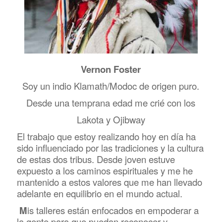
Vernon Foster
Soy un indio Klamath/Modoc de origen puro.
Desde una temprana edad me crié con los
Lakota y Ojibway
El trabajo que estoy realizando hoy en día ha
sido influenciado por las tradiciones y la cultura
de estas dos tribus. Desde joven estuve
expuesto a los caminos espirituales y me he
mantenido a estos valores que me han llevado
adelante en equilibrio en el mundo actual.
M
is talleres están enfocados en empoderar a
la gente para que puedan reconocer y