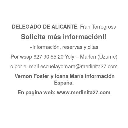
DELEGADO DE ALICANTE
: Fran Torregrosa
Solicita más información!!
+información, reservas y citas
Por wsap 627 90 55 20 Yoly – Marlen (Uzume)
o por e_mail escuelayomara@merlinita27.com
Vernon Foster y Ioana María información
España.
En
pagina web: www.merlinita27.com