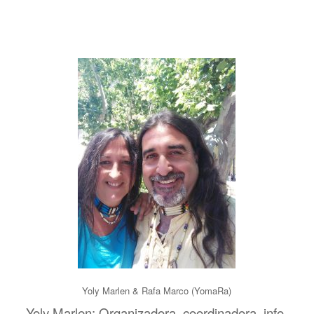
Yoly Marlen & Rafa Marco (YomaRa)
Yoly Marlen: Organizadora, coordinadora, info.