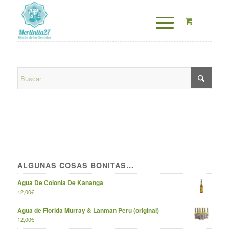
ALGUNAS COSAS BONITAS…
Agua De Colonia De Kananga
12,00
€
Agua de Florida Murray & Lanman Peru (original)
12,00
€