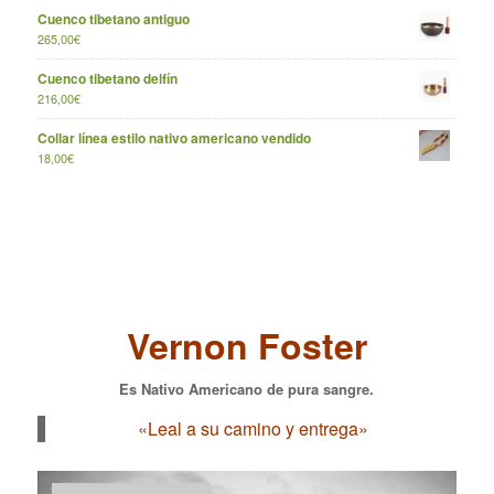
Cuenco tibetano antiguo
265,00
€
Cuenco tibetano delfín
216,00
€
Collar línea estilo nativo americano vendido
18,00
€
Vernon Foster
Es Nativo Americano de pura sangre.
«Leal a su camino y entrega»